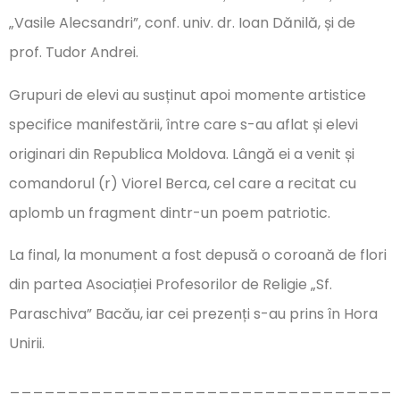
„Vasile Alecsandri”, conf. univ. dr. Ioan Dănilă, și de
prof. Tudor Andrei.
Grupuri de elevi au susținut apoi momente artistice
specifice manifestării, între care s-au aflat și elevi
originari din Republica Moldova. Lângă ei a venit și
comandorul (r) Viorel Berca, cel care a recitat cu
aplomb un fragment dintr-un poem patriotic.
La final, la monument a fost depusă o coroană de flori
din partea Asociației Profesorilor de Religie „Sf.
Paraschiva” Bacău, iar cei prezenți s-au prins în Hora
Unirii.
_________________________________