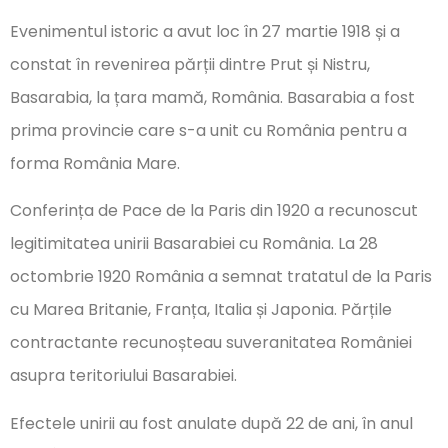
Evenimentul istoric a avut loc în 27 martie 1918 și a
constat în revenirea părții dintre Prut și Nistru,
Basarabia, la țara mamă, România. Basarabia a fost
prima provincie care s-a unit cu România pentru a
forma România Mare.
Conferința de Pace de la Paris din 1920 a recunoscut
legitimitatea unirii Basarabiei cu România. La 28
octombrie 1920 România a semnat tratatul de la Paris
cu Marea Britanie, Franța, Italia și Japonia. Părțile
contractante recunoșteau suveranitatea României
asupra teritoriului Basarabiei.
Efectele unirii au fost anulate după 22 de ani, în anul