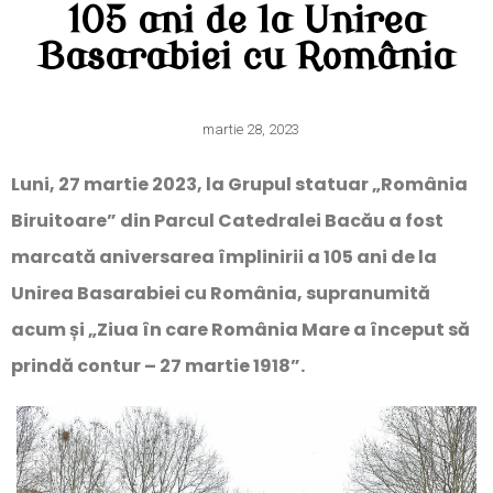
105 ani de la Unirea
Basarabiei cu România
martie 28, 2023
Luni, 27 martie 2023, la Grupul statuar „România
Biruitoare” din Parcul Catedralei Bacău a fost
marcată aniversarea împlinirii a 105 ani de la
Unirea Basarabiei cu România, supranumită
acum și „Ziua în care România Mare a început să
prindă contur – 27 martie 1918”.