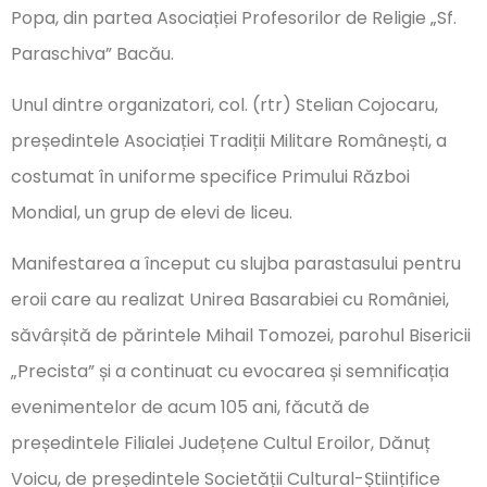
Popa, din partea Asociației Profesorilor de Religie „Sf.
Paraschiva” Bacău.
Unul dintre organizatori, col. (rtr) Stelian Cojocaru,
președintele Asociației Tradiții Militare Românești, a
costumat în uniforme specifice Primului Război
Mondial, un grup de elevi de liceu.
Manifestarea a început cu slujba parastasului pentru
eroii care au realizat Unirea Basarabiei cu României,
săvârșită de părintele Mihail Tomozei, parohul Bisericii
„Precista” și a continuat cu evocarea și semnificația
evenimentelor de acum 105 ani, făcută de
președintele Filialei Județene Cultul Eroilor, Dănuț
Voicu, de președintele Societății Cultural-Științifice