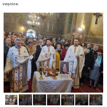
veșnice.