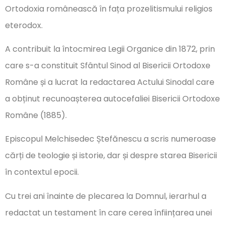
Ortodoxia românească în fața prozelitismului religios
eterodox.
A contribuit la întocmirea Legii Organice din 1872, prin
care s-a constituit Sfântul Sinod al Bisericii Ortodoxe
Române și a lucrat la redactarea Actului Sinodal care
a obținut recunoașterea autocefaliei Bisericii Ortodoxe
Române (1885).
Episcopul Melchisedec Ștefănescu a scris numeroase
cărți de teologie și istorie, dar și despre starea Bisericii
în contextul epocii.
Cu trei ani înainte de plecarea la Domnul, ierarhul a
redactat un testament în care cerea înființarea unei