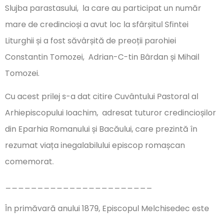
Slujba parastasului, la care au participat un număr
mare de credincioși a avut loc la sfârșitul Sfintei
Liturghii și a fost săvârșită de preoții parohiei
Constantin Tomozei, Adrian-C-tin Bârdan și Mihail
Tomozei.
Cu acest prilej s-a dat citire Cuvântului Pastoral al
Arhiepiscopului Ioachim, adresat tuturor credincioșilor
din Eparhia Romanului și Bacăului, care prezintă în
rezumat viața inegalabilului episcop romașcan
comemorat.
_______________________
În primăvară anului 1879, Episcopul Melchisedec este