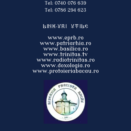
Tel: 0740 076 639
Tel: 0786 294 623
Link-uri utile
www.eprb.ro
www.patriarhia.ro
www.basilica.ro
www.trinitas.tv
www.radiotrinitas.ro
www.doxologia.ro
www.protoieri
abacau.ro