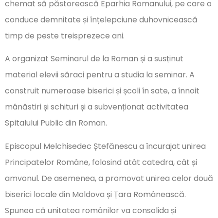
chemat să păstorească Eparhia Romanului, pe care o
conduce demnitate și înțelepciune duhovnicească
timp de peste treisprezece ani.
A organizat Seminarul de la Roman și a susținut
material elevii săraci pentru a studia la seminar. A
construit numeroase biserici și școli în sate, a înnoit
mânăstiri și schituri și a subvenționat activitatea
Spitalului Public din Roman.
Episcopul Melchisedec Ștefănescu a încurajat unirea
Principatelor Române, folosind atât catedra, cât și
amvonul. De asemenea, a promovat unirea celor două
biserici locale din Moldova și Țara Românească.
Spunea că unitatea românilor va consolida și