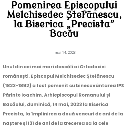
Pomenirea Episcopului
Melchisedec Ștefănescu,
la Biserica „Precista”
Bacău
mai 14, 2023
Unul din cei mai mari dascăli ai Ortodoxiei
românești, Episcopul Melchisedec Ștefănescu
(1823-1892) a fost pomenit cu binecuvântarea IPS
Părinte Ioachim, Arhiepiscopul Romanului și
Bacăului, duminică, 14 mai, 2023 la Biserica
Precista, la împlinirea a două veacuri de ani de la
naștere și 131 de ani de la trecerea sa la cele