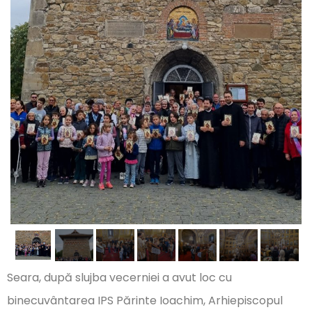
Seara, după slujba vecerniei a avut loc cu
binecuvântarea IPS Părinte Ioachim, Arhiepiscopul