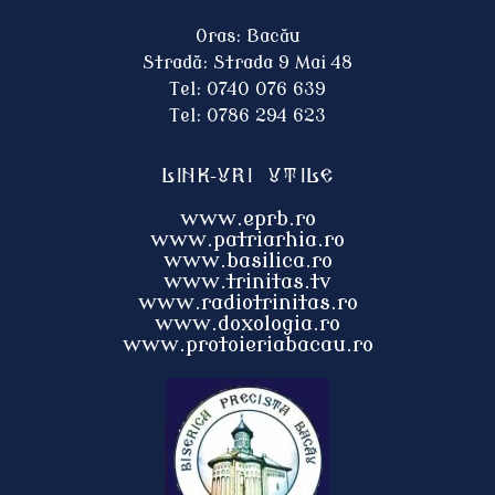
Oras: Bacău
Stradă: Strada 9 Mai 48
Tel: 0740 076 639
Tel: 0786 294 623
Link-uri utile
www.eprb.ro
www.patriarhia.ro
www.basilica.ro
www.trinitas.tv
www.radiotrinitas.ro
www.doxologia.ro
www.protoieri
abacau.ro