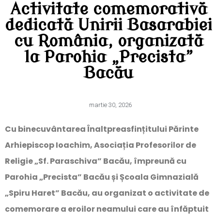
Activitate comemorativă
dedicată Unirii Basarabiei
cu România, organizată
la Parohia „Precista”
Bacău
martie 30, 2026
Cu binecuvântarea Înaltpreasfințitului Părinte
Arhiepiscop Ioachim, Asociația Profesorilor de
Religie „Sf. Paraschiva” Bacău, împreună cu
Parohia „Precista” Bacău și Școala Gimnazială
„Spiru Haret” Bacău, au organizat o activitate de
comemorare a eroilor neamului care au înfăptuit