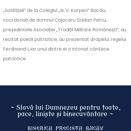
„Soldățeii” de la Colegiul „N. V. Karpen” Bacău,
coordonați de domnul Cojocaru Stelian Petru,
președintele Asociației „Tradiții Militare Românești”, au
recitat poezii patriotice, au prezentat drapelul regelui
Ferdinand I, iar unul dintre ei a intonat cântece
patriotice.
~ Slavă lui Dumnezeu pentru toate,
pace, liniște și binecuvântare ~
Biserica Precista BACĂU