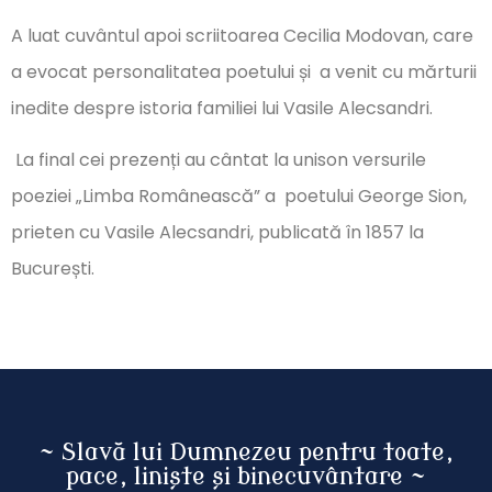
A luat cuvântul apoi scriitoarea Cecilia Modovan, care
a evocat personalitatea poetului și a venit cu mărturii
inedite despre istoria familiei lui Vasile Alecsandri.
La final cei prezenți au cântat la unison versurile
poeziei „Limba Românească” a poetului George Sion,
prieten cu Vasile Alecsandri, publicată în 1857 la
București.
~ Slavă lui Dumnezeu pentru toate,
pace, liniște și binecuvântare ~