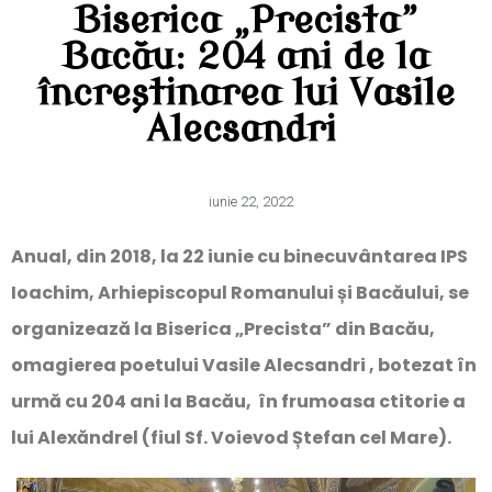
Biserica „Precista”
Bacău: 204 ani de la
încreștinarea lui Vasile
Alecsandri
iunie 22, 2022
Anual, din 2018, la 22 iunie cu binecuvântarea IPS
Ioachim, Arhiepiscopul Romanului și Bacăului, se
organizează la Biserica „Precista” din Bacău,
omagierea poetului Vasile Alecsandri , botezat în
urmă cu 204 ani la Bacău, în frumoasa ctitorie a
lui Alexăndrel (fiul Sf. Voievod Ștefan cel Mare).