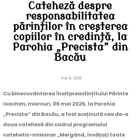
Cateheză despre
responsabilitatea
părinților în creșterea
copiilor în credință, la
Parohia „Precista” din
Bacău
mai 8, 2026
Cu binecuvântarea Înaltpreasfințitului Părinte
Ioachim, miercuri, 06 mai 2026, la Parohia
„Precista” din Bacău, a fost susținută cea de-a
doua cateheză din cadrul programului
catehetic-misionar „Mergând, învățați toate