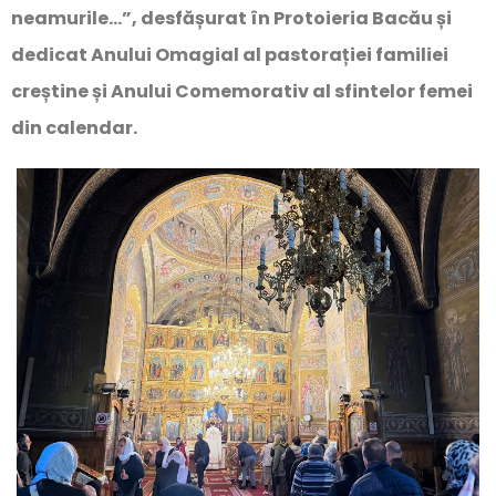
neamurile…”, desfășurat în Protoieria Bacău și
dedicat Anului Omagial al pastorației familiei
creștine și Anului Comemorativ al sfintelor femei
din calendar.