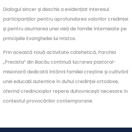
Dialogul sincer și deschis a evidențiat interesul
participanților pentru aprofundarea valorilor credinței
și pentru asumarea unei vieți de familie întemeiate pe
principiile Evangheliei lui Hristos.
Prin această nouă activitate catehetică, Parohia
„Precista” din Bacău continuă lucrarea pastoral-
misionară dedicată întăririi familiei creștine și cultivării
unei educații autentice în duhul credinței ortodoxe,
oferind credincioșilor repere duhovnicești necesare în
contextul provocărilor contemporane.