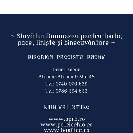
~ Slavă lui Dumnezeu pentru toate,
pace, liniște și binecuvântare ~
Biserica Precista BACĂU
Oras: Bacău
Stradă: Strada 9 Mai 48
Tel: 0740 076 639
Tel: 0786 294 623
Link-uri utile
www.eprb.ro
www.patriarhia.ro
www.basilica.ro