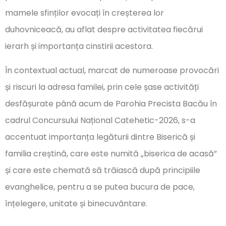
mamele sfinților evocați în creșterea lor
duhovniceacă, au aflat despre activitatea fiecărui
ierarh și importanța cinstirii acestora.
În contextual actual, marcat de numeroase provocări
și riscuri la adresa familei, prin cele șase activități
desfășurate până acum de Parohia Precista Bacău în
cadrul Concursului Național Catehetic-2026, s-a
accentuat importanța legăturii dintre Biserică și
familia creștină, care este numită „biserica de acasă”
și care este chemată să trăiască după principiile
evanghelice, pentru a se putea bucura de pace,
înțelegere, unitate și binecuvântare.