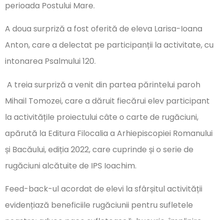
perioada Postului Mare.
A doua surpriză a fost oferită de eleva Larisa-Ioana
Anton, care a delectat pe participanții la activitate, cu
intonarea Psalmului 120.
A treia surpriză a venit din partea părintelui paroh
Mihail Tomozei, care a dăruit fiecărui elev participant
la activitățile proiectului câte o carte de rugăciuni,
apărută la Editura Filocalia a Arhiepiscopiei Romanului
și Bacăului, ediția 2022, care cuprinde și o serie de
rugăciuni alcătuite de IPS Ioachim.
Feed-back-ul acordat de elevi la sfârșitul activității
evidențiază beneficiile rugăciunii pentru sufletele