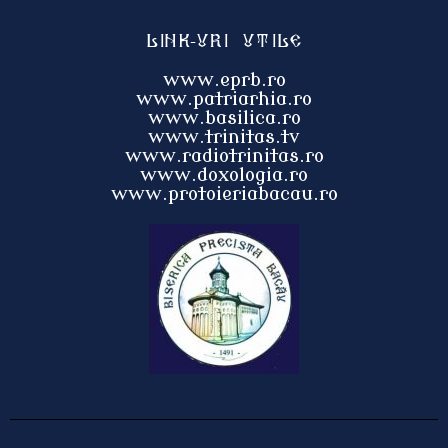
Link-uri utile
www.eprb.ro
www.patriarhia.ro
www.basilica.ro
www.trinitas.tv
www.radiotrinitas.ro
www.doxologia.ro
www.protoieri
abacau.ro