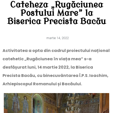
Cateheza „Rugăciunea
Postului Mare” la
Biserica Precista Bacău
martie 14, 2022
Activitatea a opta din cadrul proiectului național
catehetic „Rugăciunea în viața mea” s-a
desfășurat luni, 14 martie 2022, la Biserica
Precista Bacău, cu binecuvântarea Î.P.S. Ioachim,
Arhiepiscopul Romanului și Bacăului.