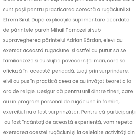
sunt pașii pentru practicarea corectă a rugăciunii Sf.
Efrem Sirul. După explicațiile suplimentare acordate
de părintele paroh Mihail Tomozei și sub
supravegherea părintelui Adrian Bârdan, elevii au
exersat această rugăciune și astfel au putut să se
familiarizeze și cu slujba pavecerniței mari, care se
oficiază în această perioadă. Luați prin surprindere,
elvii au pus în practică ceea ce au învățat teoretic la
ora de religie. Desigur că pentru unii dintre tineri, care
au un program personal de rugăciune în familie,
exercițiul nu a fost surprinzător. Pentru că participanții
au fost încântați de această experiență, vom repeta
exersarea acestei rugăciuni și la celelalte activități din