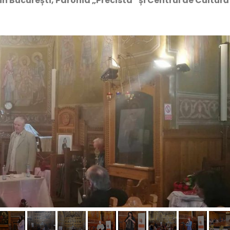
 București, Parohia „Precista” și Centrul de Cultură