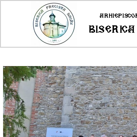
Arhiepisco
Biserica