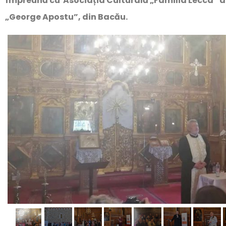
împreună cu Asociația Culturală „Familia Lecca” din
„George Apostu”, din Bacău.