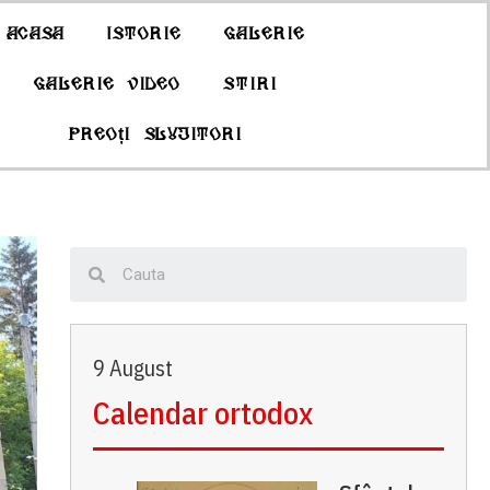
Acasa
Istorie
Galerie
Galerie Video
Stiri
Preoți slujitori
9 August
Calendar ortodox