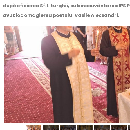
după oficierea Sf. Liturghii, cu binecuvântarea IPS
avut loc omagierea poetului Vasile Alecsandri.