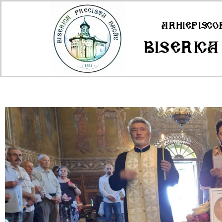
Arhiepisco
Biserica