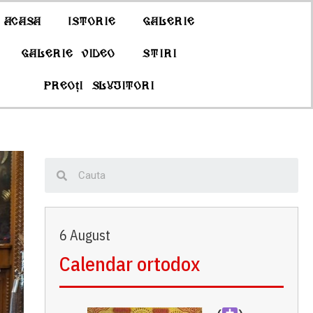
Acasa
Istorie
Galerie
Galerie Video
Stiri
Preoți slujitori
6 August
Calendar ortodox