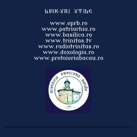
Link-uri utile
www.eprb.ro
www.patriarhia.ro
www.basilica.ro
www.trinitas.tv
www.radiotrinitas.ro
www.doxologia.ro
www.protoieri
abacau.ro