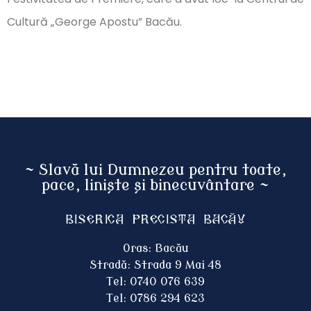
Cultură „George Apostu” Bacău.
~ Slavă lui Dumnezeu pentru toate,
pace, liniște și binecuvântare ~
Biserica Precista BACĂU
Oras: Bacău
Stradă: Strada 9 Mai 48
Tel: 0740 076 639
Tel: 0786 294 623