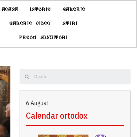
Acasa
Istorie
Galerie
Galerie Video
Stiri
Preoți slujitori
6 August
Calendar ortodox