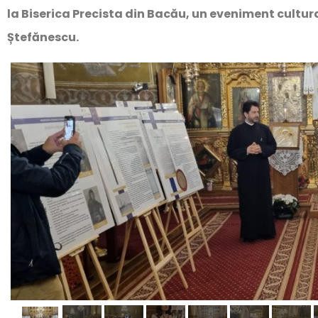
la Biserica Precista din Bacău, un eveniment cult
Ștefănescu.