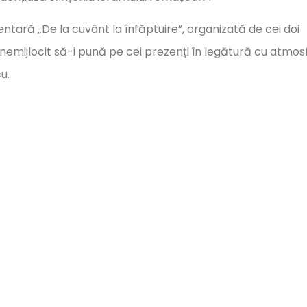
ntară „De la cuvânt la înfăptuire”, organizată de cei doi
mod nemijlocit să-i pună pe cei prezenți în legătură cu atmo
u.