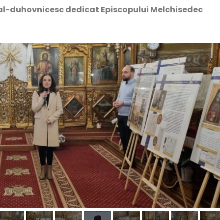
ural-duhovnicesc dedicat Episcopului Melchisedec