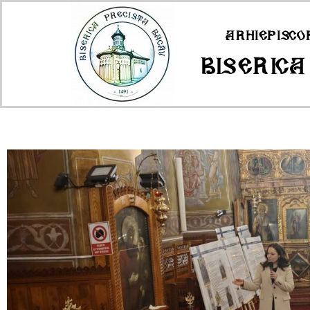
Arhiepisco
Biserica