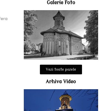
Galerie foto
sfera
Vezi toate pozele
Arhiva Video