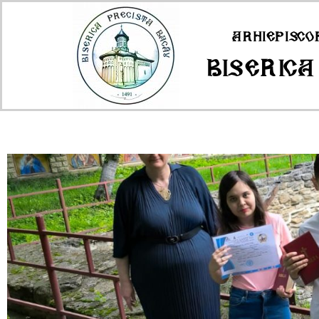
Arhiepisco
Biserica