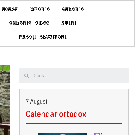
Acasa
Istorie
Galerie
Galerie Video
Stiri
Preoți slujitori
7 August
Calendar ortodox