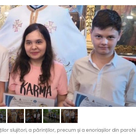
or slujitori, a părinților, precum și a enoriașilor din parohi