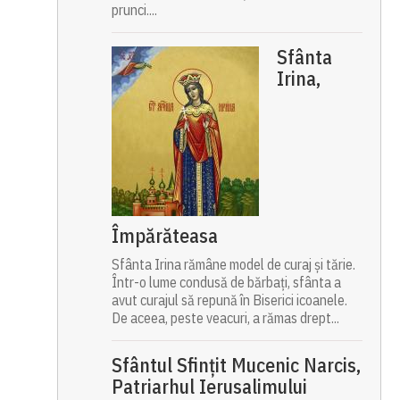
prunci....
Sfânta
Irina,
Împărăteasa
Sfânta Irina rămâne model de curaj și tărie.
Într-o lume condusă de bărbați, sfânta a
avut curajul să repună în Biserici icoanele.
De aceea, peste veacuri, a rămas drept...
Sfântul Sfinţit Mucenic Narcis,
Patriarhul Ierusalimului