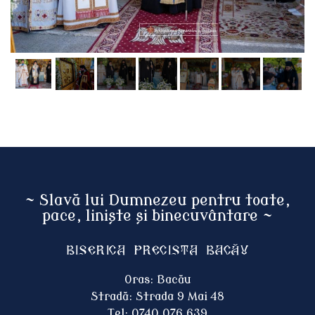
~ Slavă lui Dumnezeu pentru toate,
pace, liniște și binecuvântare ~
Biserica Precista BACĂU
Oras: Bacău
Stradă: Strada 9 Mai 48
Tel: 0740 076 639