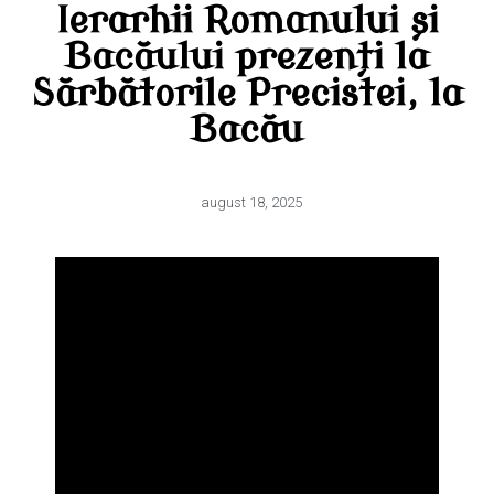
Ierarhii Romanului și
Bacăului prezenți la
Sărbătorile Precistei, la
Bacău
august 18, 2025