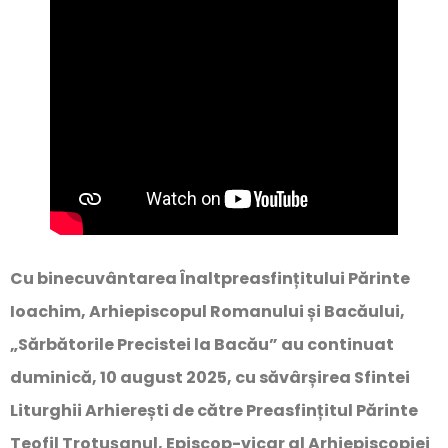
Cu binecuvântarea Înaltpreasfințitului Părinte
Ioachim, Arhiepiscopul Romanului și Bacăului,
„Sărbătorile Precistei la Bacău” au continuat
duminică, 10 august 2025, cu săvârșirea Sfintei
Liturghii Arhierești de către Preasfințitul Părinte
Teofil Trotușanul, Episcop-vicar al Arhiepiscopiei