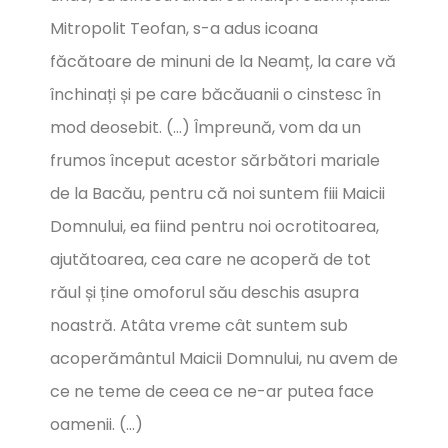
Mitropolit Teofan, s-a adus icoana
făcătoare de minuni de la Neamț, la care vă
închinați și pe care băcăuanii o cinstesc în
mod deosebit. (…) Împreună, vom da un
frumos început acestor sărbători mariale
de la Bacău, pentru că noi suntem fiii Maicii
Domnului, ea fiind pentru noi ocrotitoarea,
ajutătoarea, cea care ne acoperă de tot
răul și ține omoforul său deschis asupra
noastră. Atâta vreme cât suntem sub
acoperământul Maicii Domnului, nu avem de
ce ne teme de ceea ce ne-ar putea face
oamenii. (…)