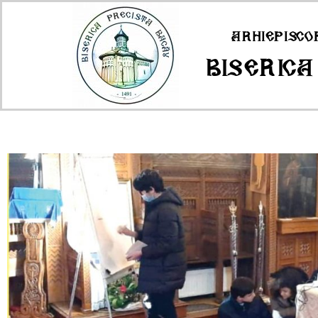
Arhiepisco
Biserica