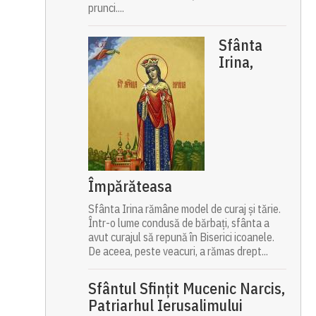
prunci....
Sfânta
Irina,
Împărăteasa
Sfânta Irina rămâne model de curaj și tărie.
Într-o lume condusă de bărbați, sfânta a
avut curajul să repună în Biserici icoanele.
De aceea, peste veacuri, a rămas drept...
Sfântul Sfinţit Mucenic Narcis,
Patriarhul Ierusalimului