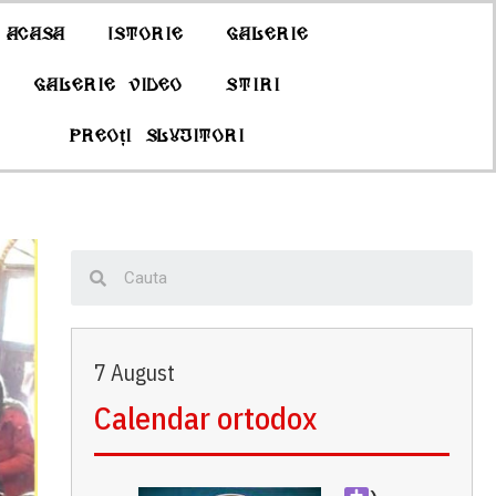
Acasa
Istorie
Galerie
Galerie Video
Stiri
Preoți slujitori
7 August
Calendar ortodox