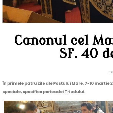
Canonul cel Ma
Sf. 40 d
mar
În primele patru zile ale Postului Mare, 7-10 martie 
speciale, specifice perioadei Triodului.