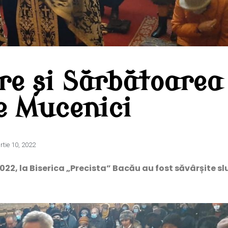
re și Sărbătoarea
e Mucenici
tie 10, 2022
2022, la Biserica „Precista” Bacău au fost săvârșite sl