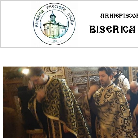
Arhiepisco
Biserica