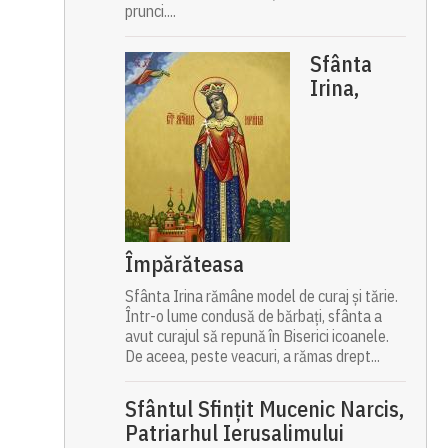
prunci....
Sfânta
Irina,
Împărăteasa
Sfânta Irina rămâne model de curaj și tărie.
Într-o lume condusă de bărbați, sfânta a
avut curajul să repună în Biserici icoanele.
De aceea, peste veacuri, a rămas drept...
Sfântul Sfinţit Mucenic Narcis,
Patriarhul Ierusalimului