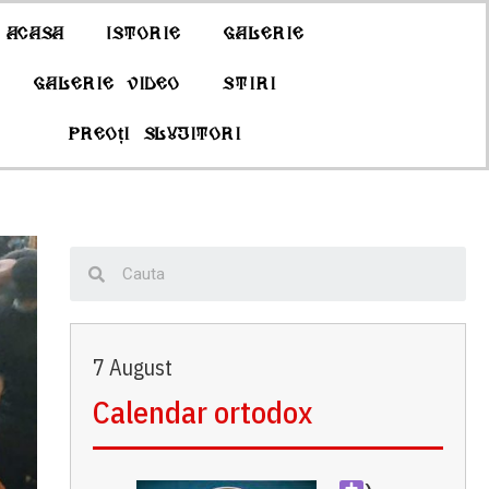
Acasa
Istorie
Galerie
Galerie Video
Stiri
Preoți slujitori
7 August
Calendar ortodox