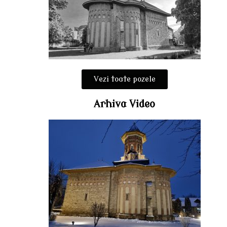
Vezi toate pozele
Arhiva Video