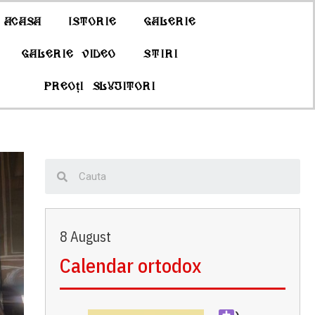
Acasa
Istorie
Galerie
Galerie Video
Stiri
Preoți slujitori
8 August
Calendar ortodox