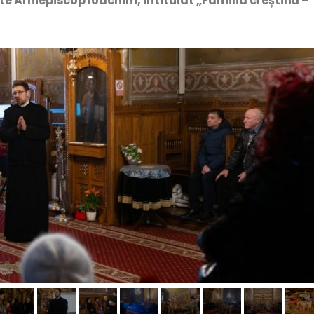
e Arhiepiscop Ioachim, intitulat „Familia creștină –