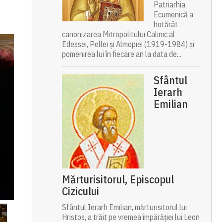
Patriarhia
Ecumenică a
hotărât
canonizarea Mitropolitului Calinic al
Edessei, Pellei și Almopiei (1919-1984) și
pomenirea lui în fiecare an la data de...
Sfântul
Ierarh
Emilian
Mărturisitorul, Episcopul
Cizicului
Sfântul Ierarh Emilian, mărturisitorul lui
Hristos, a trăit pe vremea împărăției lui Leon