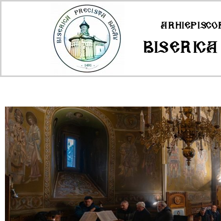
Arhiepisco
Biserica