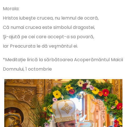
Morala:
Hristos iubeşte crucea, nu lemnul de ocară,
Că numai crucea este simbolul dragostei,
Şi-ajută pe cei care accept-a sa povară,
Iar Preacurata le dă veşmântul ei.
*Meditație lirică la sărbătoarea Acoperământul Maicii
Domnului, 1 octombrie