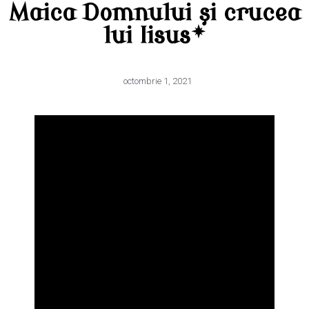
Maica Domnului şi crucea
lui Iisus*
octombrie 1, 2021