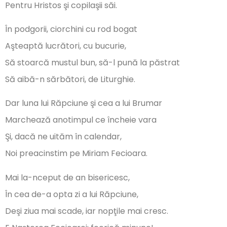
Pentru Hristos şi copilaşii săi.
În podgorii, ciorchini cu rod bogat
Aşteaptă lucrători, cu bucurie,
Să stoarcă mustul bun, să-l pună la păstrat
Să aibă-n sărbători, de Liturghie.
Dar luna lui Răpciune şi cea a lui Brumar
Marchează anotimpul ce încheie vara
Şi, dacă ne uităm în calendar,
Noi preacinstim pe Miriam Fecioara.
Mai la-nceput de an bisericesc,
În cea de-a opta zi a lui Răpciune,
Deşi ziua mai scade, iar nopţile mai cresc.