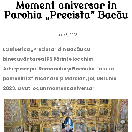
Moment aniversar în
Parohia „Precista” Bacău
iunie 8, 2023
La Biserica „Precista” din Bacău cu
binecuvântarea IPS Părinte Ioachim,
Arhiepiscopul Romanului și Bacăului, în ziua
pomenirii Sf. Nicandru și Marcian, joi, 08 iunie
2023, a vut loc un moment aniversar.