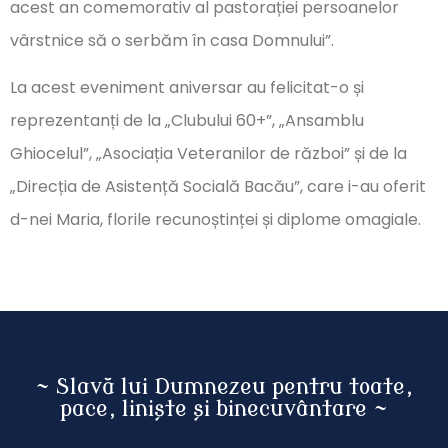
acest an comemorativ al pastorației persoanelor
vârstnice să o serbăm în casa Domnului”.
La acest eveniment aniversar au felicitat-o și
reprezentanți de la „Clubului 60+”, „Ansamblu
Ghiocelul”, „Asociația Veteranilor de război” și de la
„Direcția de Asistență Socială Bacău”, care i-au oferit
d-nei Maria, florile recunoștinței și diplome omagiale.
~ Slavă lui Dumnezeu pentru toate,
pace, liniște și binecuvântare ~