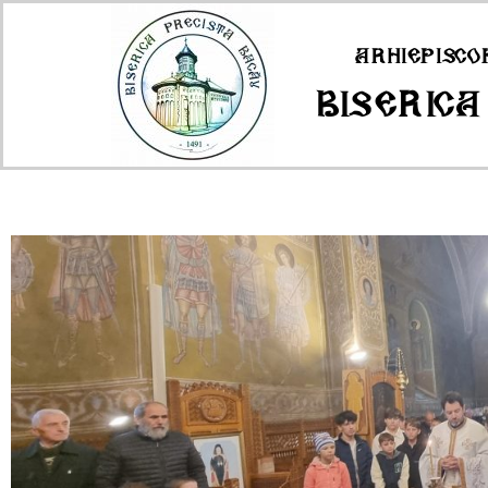
Arhiepisco
Biserica