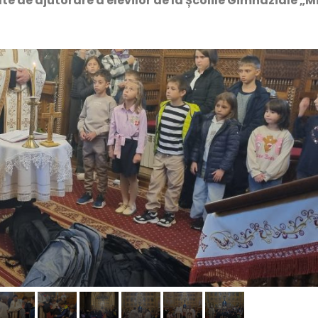
itate de ajutorare a elevilor de la Școlile Gimnaziale „M