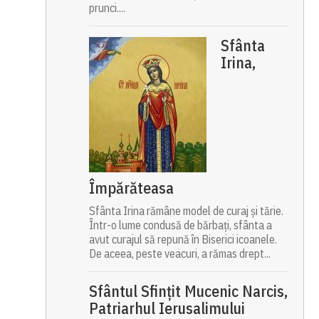
prunci....
Sfânta
Irina,
Împărăteasa
Sfânta Irina rămâne model de curaj și tărie.
Într-o lume condusă de bărbați, sfânta a
avut curajul să repună în Biserici icoanele.
De aceea, peste veacuri, a rămas drept...
Sfântul Sfinţit Mucenic Narcis,
Patriarhul Ierusalimului