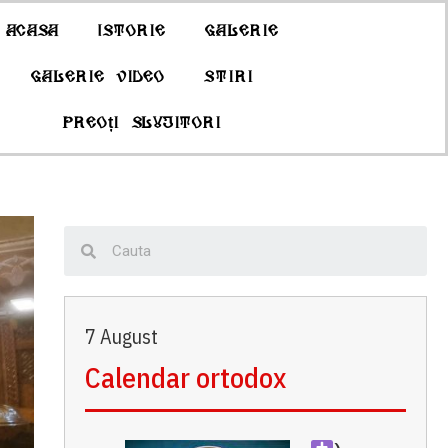
Acasa
Istorie
Galerie
Galerie Video
Stiri
Preoți slujitori
7 August
Calendar ortodox