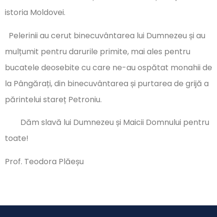
istoria Moldovei.
Pelerinii au cerut binecuvântarea lui Dumnezeu și au
mulțumit pentru darurile primite, mai ales pentru
bucatele deosebite cu care ne-au ospătat monahii de
la Pângărați, din binecuvântarea și purtarea de grijă a
părintelui stareț Petroniu.
Dăm slavă lui Dumnezeu și Maicii Domnului pentru
toate!
Prof. Teodora Plăeșu