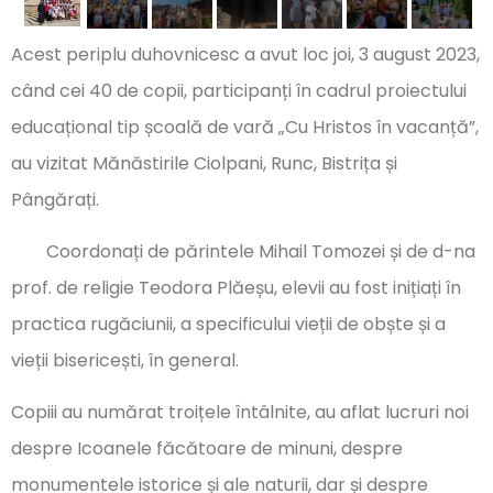
Acest periplu duhovnicesc a avut loc joi, 3 august 2023,
când cei 40 de copii, participanți în cadrul proiectului
educațional tip școală de vară „Cu Hristos în vacanță”,
au vizitat Mănăstirile Ciolpani, Runc, Bistrița și
Pângărați.
Coordonați de părintele Mihail Tomozei și de d-na
prof. de religie Teodora Plăeșu, elevii au fost inițiați în
practica rugăciunii, a specificului vieții de obște și a
vieții bisericești, în general.
Copiii au numărat troițele întâlnite, au aflat lucruri noi
despre Icoanele făcătoare de minuni, despre
monumentele istorice și ale naturii, dar și despre