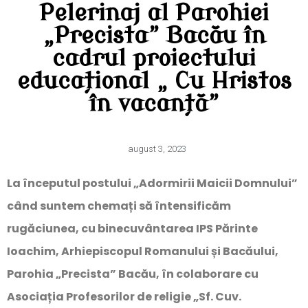
Pelerinaj al Parohiei
„Precista” Bacău în
cadrul proiectului
educațional „ Cu Hristos
în vacanță”
august 3, 2023
La începutul postului „Adormirii Maicii Domnului”
când suntem chemați să întensificăm
rugăciunea, cu binecuvântarea IPS Părinte
Ioachim, Arhiepiscopul Romanului și Bacăului,
Parohia „Precista” Bacău, în colaborare cu
Asociația Profesorilor de religie „Sf. Cuv.