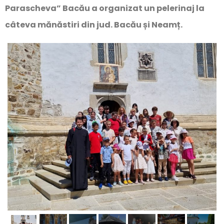
Parascheva” Bacău a organizat un pelerinaj la
câteva mănăstiri din jud. Bacău și Neamț.