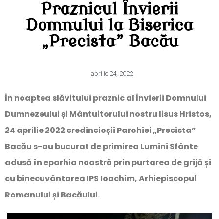
Praznicul Învierii
Domnului la Biserica
„Precista” Bacău
aprilie 24, 2022
În noaptea slăvitului praznic al Învierii Domnului
Dumnezeului și Mântuitorului nostru Iisus Hristos,
24 aprilie 2022 credincioșii Parohiei „Precista”
Bacău s-au bucurat de primirea Lumini Sfânte
adusă în eparhia noastră prin purtarea de grijă și
cu binecuvântarea IPS Ioachim, Arhiepiscopul
Romanului și Bacăului.