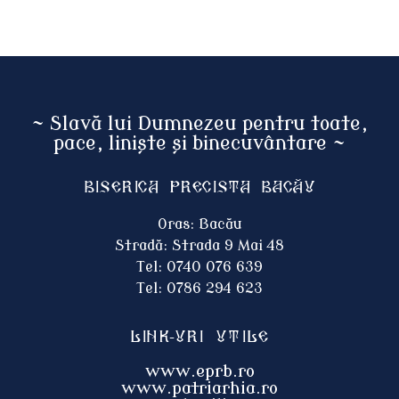
~ Slavă lui Dumnezeu pentru toate,
pace, liniște și binecuvântare ~
Biserica Precista BACĂU
Oras: Bacău
Stradă: Strada 9 Mai 48
Tel: 0740 076 639
Tel: 0786 294 623
Link-uri utile
www.eprb.ro
www.patriarhia.ro