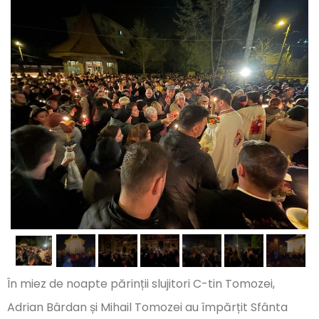
În miez de noapte părinții slujitori C-tin Tomozei,
Adrian Bârdan și Mihail Tomozei au împărțit Sfânta