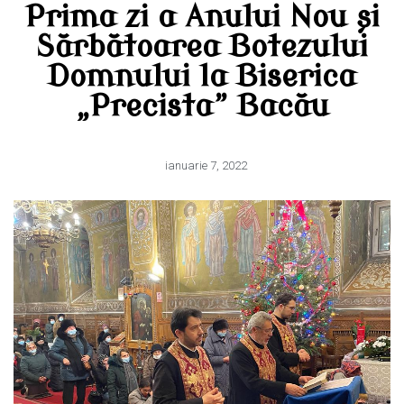
Prima zi a Anului Nou și
Sărbătoarea Botezului
Domnului la Biserica
„Precista” Bacău
ianuarie 7, 2022