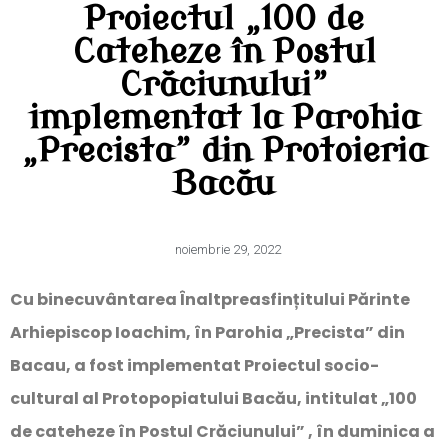
Proiectul „100 de
Cateheze în Postul
Crăciunului”
implementat la Parohia
„Precista” din Protoieria
Bacău
noiembrie 29, 2022
Cu binecuvântarea Înaltpreasfințitului Părinte
Arhiepiscop Ioachim, în Parohia „Precista” din
Bacau, a fost implementat Proiectul socio-
cultural al Protopopiatului Bacău, intitulat „100
de cateheze în Postul Crăciunului” , în duminica a