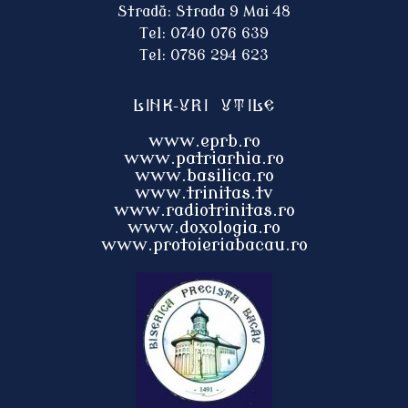
Stradă: Strada 9 Mai 48
Tel: 0740 076 639
Tel: 0786 294 623
Link-uri utile
www.eprb.ro
www.patriarhia.ro
www.basilica.ro
www.trinitas.tv
www.radiotrinitas.ro
www.doxologia.ro
www.protoieri
abacau.ro