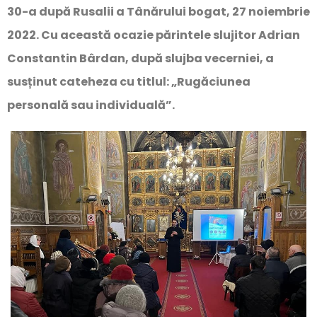
30-a după Rusalii a Tânărului bogat, 27 noiembrie
2022. Cu această ocazie părintele slujitor Adrian
Constantin Bârdan, după slujba vecerniei, a
susținut cateheza cu titlul: „Rugăciunea
personală sau individuală”.