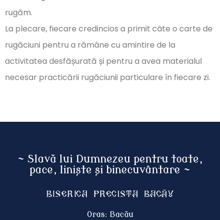
rugăm.
La plecare, fiecare credincios a primit câte o carte de
rugăciuni pentru a rămâne cu amintire de la
activitatea desfășurată și pentru a avea materialul
necesar practicării rugăciunii particulare în fiecare zi.
~ Slavă lui Dumnezeu pentru toate,
pace, liniște și binecuvântare ~
Biserica Precista BACĂU
Oras: Bacău