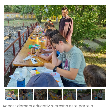
Aceast demers educativ și creștin este parte a