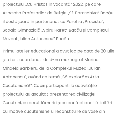
proiectului „Cu Hristos în vacanță” 2022, pe care
Asociația Profesorilor de Religie „Sf. Paraschiva” Bacău
îl desfășoară în parteneriat cu Parohia „Precista”,
Școala Gimnazială „Spiru Haret” Bacău și Complexul
Muzeal „Iulian Antonescu” Bacău.
Primul atelier educational a avut loc pe data de 20 iulie
și a fost coordonat de d-na muzeograf Marina
Mihaela Bărbieru, de la Complexul Muzeal „Iulian
Antonescu”, având ca temă „Să explorăm Arta
Cucuteniană!”. Copiii participanți la activitățile
proiectului au ascultat prezentarea civilizației
Cucuteni, au cerut lămuriri și au confecționat felicitări
cu motive cucuteniene și reconstituire de vase din