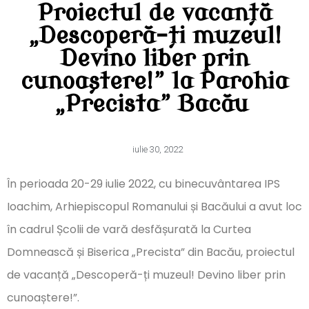
Proiectul de vacanță
„Descoperă-ți muzeul!
Devino liber prin
cunoaștere!” la Parohia
„Precista” Bacău
iulie 30, 2022
În perioada 20-29 iulie 2022, cu binecuvântarea IPS
Ioachim, Arhiepiscopul Romanului și Bacăului a avut loc
în cadrul Școlii de vară desfășurată la Curtea
Domnească și Biserica „Precista” din Bacău, proiectul
de vacanță „Descoperă-ți muzeul! Devino liber prin
cunoaștere!”.