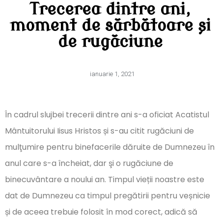
Trecerea dintre ani,
moment de sărbătoare și
de rugăciune
ianuarie 1, 2021
În cadrul slujbei trecerii dintre ani s-a oficiat Acatistul
Mântuitorului Iisus Hristos și s-au citit rugăciuni de
mulţumire pentru binefacerile dăruite de Dumnezeu în
anul care s-a încheiat, dar şi o rugăciune de
binecuvântare a noului an. Timpul vieții noastre este
dat de Dumnezeu ca timpul pregătirii pentru veșnicie
și de aceea trebuie folosit în mod corect, adică să