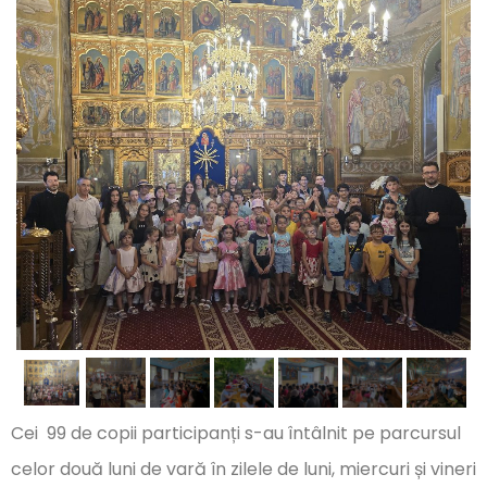
Cei 99 de copii participanți s-au întâlnit pe parcursul
celor două luni de vară în zilele de luni, miercuri și vineri