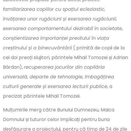
familiarizarea copiilor cu spațiul ecleziastic,
învățarea unor rugăciuni și exersarea rugăciunii,
exersarea comportamentului dezirabil în societate,
conștientizarea importanței preotului în viața
creștinului și a binecuvântării
( primită de copii de la
cei doi preoți slujitori, părintele Mihail Tomozei și Adrian
Bârdan),
recuperarea jocurilor din copilăria
universală, departe de tehnologie, îmbogățirea
culturii generale și exersarea lecturii publice
, a
precizat părintele Mihail Tomozei.
Mulțumirile merg către Bunului Dumnezeu, Maica
Domnului și tuturor celor implicați pentru buna
desfășurare a proiectului, pentru că timp de 24 de zile