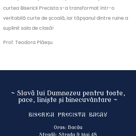
curtea Bisericii Precista s-a transformat într-o
veritabilă curte de școală, iar tăpșanul dintre ruine a
suplinit sala de clasă!
Prof. Teodora Plăeșu
~ Slavă lui Dumnezeu pentru toate,
pace, liniște și binecuvântare ~
Biserica Precista BACĂU
Oras: Bacău
Stradă: Strada 9 Mai 48