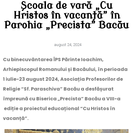
Școala de vară „Cu
Hristos în vacanță” în
Parohia „Precista” Bacău
august 24, 2024
Cu binecuvântarea ÎPS Părinte Ioachim,
Arhiepiscopul Romanului și Bacăului, în perioada
1 iulie-23 august 2024, Asociația Profesorilor de
Religie “Sf. Paraschiva” Bacău a desfășurat
împreună cu Biserica „Precista” Bacău a VIII-a
ediție a proiectul educațional “Cu Hristos în
vacanță”.