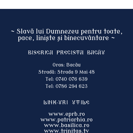
~ Slavă lui Dumnezeu pentru toate,
pace, liniște și binecuvântare ~
Biserica Precista BACĂU
Oras: Bacău
Stradă: Strada 9 Mai 48
Tel: 0740 076 639
Tel: 0786 294 623
Link-uri utile
www.eprb.ro
www.patriarhia.ro
www.basilica.ro
www.trinitas.tv