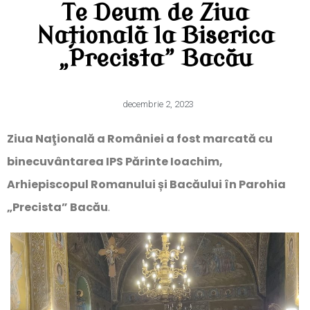
Te Deum de Ziua
Națională la Biserica
„Precista” Bacău
decembrie 2, 2023
Ziua Naţională a României a fost marcată cu
binecuvântarea IPS Părinte Ioachim,
Arhiepiscopul Romanului și Bacăului
în Parohia
„Precista” Bacău
.