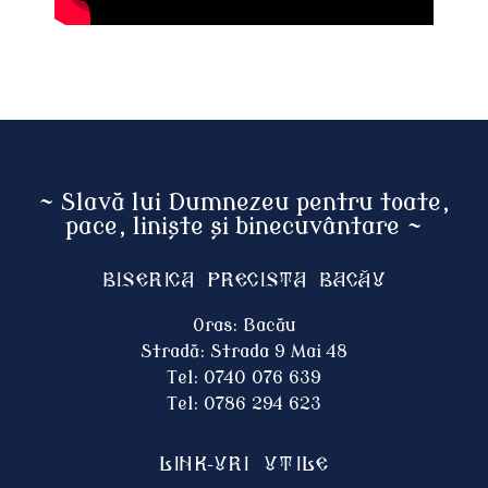
~ Slavă lui Dumnezeu pentru toate,
pace, liniște și binecuvântare ~
Biserica Precista BACĂU
Oras: Bacău
Stradă: Strada 9 Mai 48
Tel: 0740 076 639
Tel: 0786 294 623
Link-uri utile