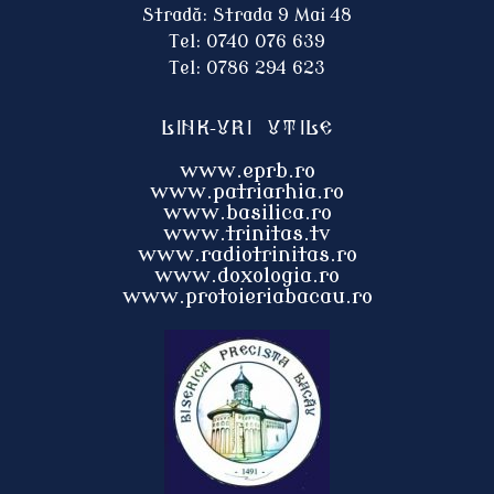
Stradă: Strada 9 Mai 48
Tel: 0740 076 639
Tel: 0786 294 623
Link-uri utile
www.eprb.ro
www.patriarhia.ro
www.basilica.ro
www.trinitas.tv
www.radiotrinitas.ro
www.doxologia.ro
www.protoieri
abacau.ro