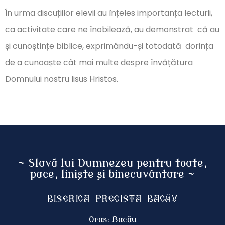
În urma discuțiilor elevii au înțeles importanța lecturii,
ca activitate care ne înobilează, au demonstrat că au
și cunoștințe biblice, exprimându-și totodată dorința
de a cunoaște cât mai multe despre învățătura
Domnului nostru Iisus Hristos.
~ Slavă lui Dumnezeu pentru toate,
pace, liniște și binecuvântare ~
Biserica Precista BACĂU
Oras: Bacău