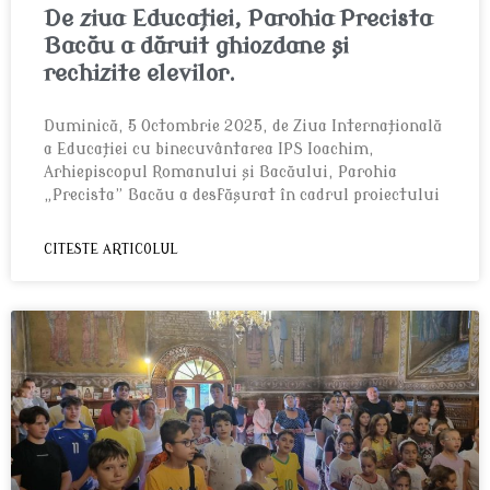
De ziua Educației, Parohia Precista
Bacău a dăruit ghiozdane și
rechizite elevilor.
Duminică, 5 Octombrie 2025, de Ziua Internațională
a Educației cu binecuvântarea IPS Ioachim,
Arhiepiscopul Romanului și Bacăului, Parohia
„Precista” Bacău a desfășurat în cadrul proiectului
CITESTE ARTICOLUL