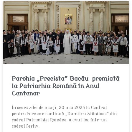
Parohia „Precista” Bacău premiată
la Patriarhia Română în Anul
Centenar
În seara zilei de marți, 20 mai 2025 la Centrul
pentru formare continuă „Dumitru Stăniloae” din
cadrul Patriarhiei Române, a avut loc într-un
cadrul festiv,