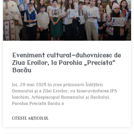
Eveniment cultural-duhovnicesc de
Ziua Eroilor, la Parohia „Precista”
Bacău
Joi, 29 mai 2025 în ziua prăznuirii Înălțării
Domnului și a Zilei Eroilor, cu binecuvântarea IPS
Ioachim, Arhiepiscopul Romanului și Bacăului,
Parohia Precista Bacău a
CITESTE ARTICOLUL